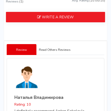
Avg. Rating
(10.00/10)
Reviews
(1)
WRITE A REVIEW
Review
Read Others Reviews
Наталья Владимирова
Rating: 10